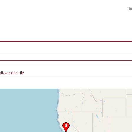
H
alizzazione File