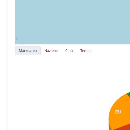
Macroarea
Nazione
Città
Tempo
EU