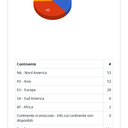
AS
Continente
#
NA - Nord America
53
AS - Asia
52
EU - Europa
28
SA - Sud America
6
AF - Africa
2
Continente sconosciuto - Info sul continente non
0
disponibili