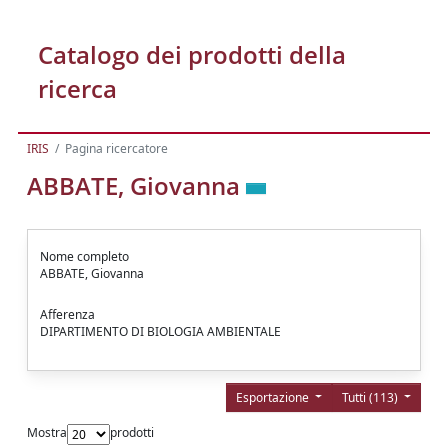
Catalogo dei prodotti della
ricerca
IRIS
Pagina ricercatore
ABBATE, Giovanna
Nome completo
ABBATE, Giovanna
Afferenza
DIPARTIMENTO DI BIOLOGIA AMBIENTALE
Esportazione
Tutti (113)
Mostra
prodotti