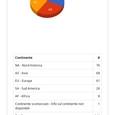
EU
AS
Continente
#
NA - Nord America
76
AS - Asia
68
EU - Europa
61
SA - Sud America
26
AF - Africa
8
Continente sconosciuto - Info sul continente non
1
disponibili