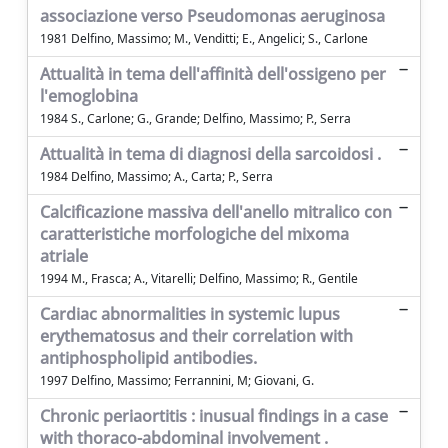
associazione verso Pseudomonas aeruginosa
1981 Delfino, Massimo; M., Venditti; E., Angelici; S., Carlone
Attualità in tema dell'affinità dell'ossigeno per
l'emoglobina
1984 S., Carlone; G., Grande; Delfino, Massimo; P., Serra
Attualità in tema di diagnosi della sarcoidosi .
1984 Delfino, Massimo; A., Carta; P., Serra
Calcificazione massiva dell'anello mitralico con
caratteristiche morfologiche del mixoma
atriale
1994 M., Frasca; A., Vitarelli; Delfino, Massimo; R., Gentile
Cardiac abnormalities in systemic lupus
erythematosus and their correlation with
antiphospholipid antibodies.
1997 Delfino, Massimo; Ferrannini, M; Giovani, G.
Chronic periaortitis : inusual findings in a case
with thoraco-abdominal involvement .