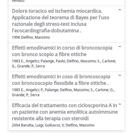
Venditti
Dolore toracico ed ischemia miocardica.
Appilcazione del teorema di Bayes per l'uso
razionale degli stress-test inclusa
l'ecocardiografia-dobutamina .
1996 Delfino, Massimo
Effetti emodinamici in corso di broncoscopia
con bronco scopio a fibre ottiche
1983 E., Angelici; Palange, Paolo; Delfino, Massimo; S., Carlone;
G., Grande; P., Serra
Effetti emodinamici in coso di broncoscopia
con broncoscopio flessibile a fibre ottiche .
1985 E., Angelici; P., Palange; Delfino, Massimo; S., Carlone; G.,
Grande; P., Serra
Efficacia del trattamento con cicloscporina A in
un paziente con anemia emolitica autoimmune
resistente alla terapia con steroidi
2004 Baratta, Luigi; Golluscio, V; Delfino, Massimo