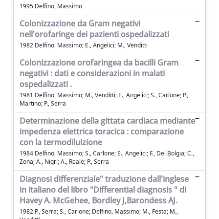
1995 Delfino, Massimo
Colonizzazione da Gram negativi
nell'orofaringe dei pazienti ospedalizzati
1982 Delfino, Massimo; E., Angelici; M., Venditti
Colonizzazione orofaringea da bacilli Gram
negativi : dati e considerazioni in malati
ospedalizzati .
1981 Delfino, Massimo; M., Venditti; E., Angelici; S., Carlone; P.,
Martino; P., Serra
Determinazione della gittata cardiaca mediante
impedenza elettrica toracica : comparazione
con la termodiluizione
1984 Delfino, Massimo; S., Carlone; E., Angelici; F., Del Bolgia; C.,
Zona; A., Nigri; A., Reale; P., Serra
Diagnosi differenziale" traduzione dall'inglese
in italiano del libro "Differential diagnosis " di
Havey A. McGehee, Bordley J,Barondess AJ.
1982 P., Serra; S., Carlone; Delfino, Massimo; M., Festa; M.,