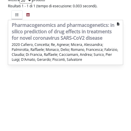
Risultati 1 - 1 di 1 (tempo di esecuzione: 0.003 secondi).
Pharmacogenomics and pharmacogenetics: in
silico prediction of drug effects in treatments
for novel coronavirus SARS-CoV2 disease
2020 Cafiero, Concetta; Re, Agnese; Micera, Alessandra;
Palmirotta, Raffaele; Monaco, Delio; Romano, Francesca; Fabrizio,
Claudia; Di Francia, Raffaele; Cacciamani, Andrea; Surico, Pier
Luigi; D'Amato, Gerardo; Pisconti, Salvatore