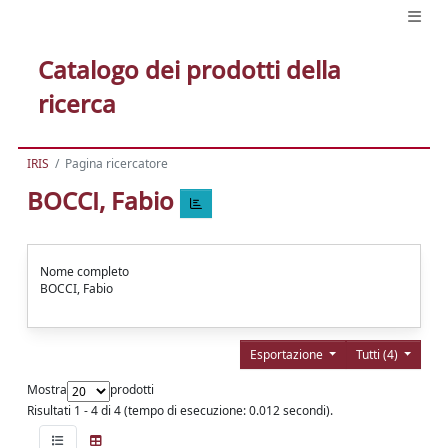
Catalogo dei prodotti della
ricerca
IRIS
Pagina ricercatore
BOCCI, Fabio
Nome completo
BOCCI, Fabio
Esportazione
Tutti (4)
Mostra
prodotti
Risultati 1 - 4 di 4 (tempo di esecuzione: 0.012 secondi).