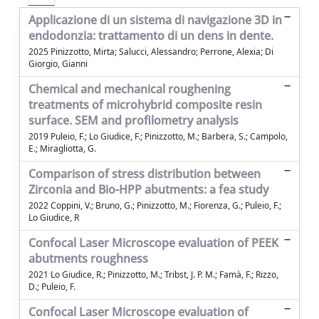
Applicazione di un sistema di navigazione 3D in
endodonzia: trattamento di un dens in dente.
2025 Pinizzotto, Mirta; Salucci, Alessandro; Perrone, Alexia; Di
Giorgio, Gianni
Chemical and mechanical roughening
treatments of microhybrid composite resin
surface. SEM and profilometry analysis
2019 Puleio, F.; Lo Giudice, F.; Pinizzotto, M.; Barbera, S.; Campolo,
E.; Miragliotta, G.
Comparison of stress distribution between
Zirconia and Bio-HPP abutments: a fea study
2022 Coppini, V.; Bruno, G.; Pinizzotto, M.; Fiorenza, G.; Puleio, F.;
Lo Giudice, R
Confocal Laser Microscope evaluation of PEEK
abutments roughness
2021 Lo Giudice, R.; Pinizzotto, M.; Tribst, J. P. M.; Famà, F.; Rizzo,
D.; Puleio, F.
Confocal Laser Microscope evaluation of