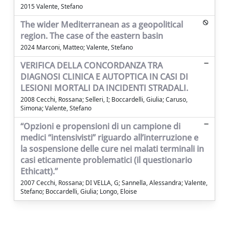
2015 Valente, Stefano
The wider Mediterranean as a geopolitical
region. The case of the eastern basin
2024 Marconi, Matteo; Valente, Stefano
VERIFICA DELLA CONCORDANZA TRA
DIAGNOSI CLINICA E AUTOPTICA IN CASI DI
LESIONI MORTALI DA INCIDENTI STRADALI.
2008 Cecchi, Rossana; Selleri, I; Boccardelli, Giulia; Caruso,
Simona; Valente, Stefano
“Opzioni e propensioni di un campione di
medici “intensivisti” riguardo all’interruzione e
la sospensione delle cure nei malati terminali in
casi eticamente problematici (il questionario
Ethicatt).”
2007 Cecchi, Rossana; DI VELLA, G; Sannella, Alessandra; Valente,
Stefano; Boccardelli, Giulia; Longo, Eloise