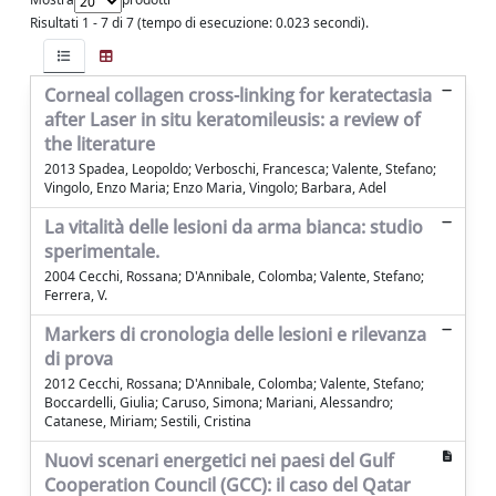
Risultati 1 - 7 di 7 (tempo di esecuzione: 0.023 secondi).
Corneal collagen cross-linking for keratectasia
after Laser in situ keratomileusis: a review of
the literature
2013 Spadea, Leopoldo; Verboschi, Francesca; Valente, Stefano;
Vingolo, Enzo Maria; Enzo Maria, Vingolo; Barbara, Adel
La vitalità delle lesioni da arma bianca: studio
sperimentale.
2004 Cecchi, Rossana; D'Annibale, Colomba; Valente, Stefano;
Ferrera, V.
Markers di cronologia delle lesioni e rilevanza
di prova
2012 Cecchi, Rossana; D'Annibale, Colomba; Valente, Stefano;
Boccardelli, Giulia; Caruso, Simona; Mariani, Alessandro;
Catanese, Miriam; Sestili, Cristina
Nuovi scenari energetici nei paesi del Gulf
Cooperation Council (GCC): il caso del Qatar