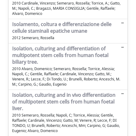
2010 Cardinale, Vincenzo; Semeraro, Rossella; Torrice, A.; Gatto,
M.; Napoli, C.; Bragazzi, MARIA CONSIGLIA; Gentile, Raffaele;
Alvaro, Domenico
Isolamento, coltura e differenziazione delle
cellule staminali epatiche umane
2012 Semeraro, Rossella
Isolation, culturing and differentiation of
multipotent stem cells from human foetal
biliary tree.
2010 Alvaro, Domenico; Semeraro, Rossella; Torrice, Alessia;
Napoli, C.; Gentile, Raffaele; Cardinale, Vincenzo; Gatto, M.;
Venere, R.; Lecce, F.; Di Tondo, U.; Brunelli, Roberto; Anceschi, M.
M.; Carpino, G.; Gaudio, Eugenio
Isolation, culturing and in vivo differentiation
of multipotent stem cells from human foetal
liver.
2010 Semeraro, Rossella; Napoli, C; Torrice, Alessia; Gentile,
Raffaele; Cardinale, Vincenzo; Gatto, M; Venere, R; Lecce, F; DI
TONDO, U; Brunelli, Roberto; Anceschi, Mm; Carpino, G; Gaudio,
Eugenio; Alvaro, Domenico