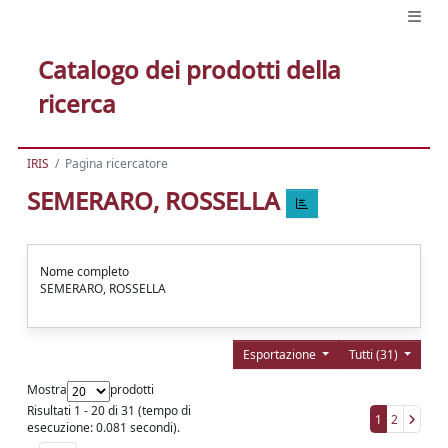
Catalogo dei prodotti della
ricerca
IRIS
Pagina ricercatore
SEMERARO, ROSSELLA
Nome completo
SEMERARO, ROSSELLA
Esportazione
Tutti (31)
Mostra
prodotti
Risultati 1 - 20 di 31 (tempo di
1
2
esecuzione: 0.081 secondi).