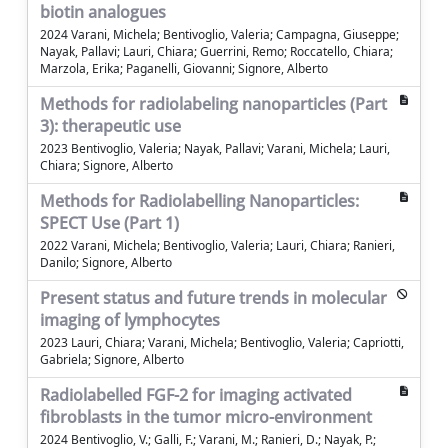
biotin analogues
2024 Varani, Michela; Bentivoglio, Valeria; Campagna, Giuseppe;
Nayak, Pallavi; Lauri, Chiara; Guerrini, Remo; Roccatello, Chiara;
Marzola, Erika; Paganelli, Giovanni; Signore, Alberto
Methods for radiolabeling nanoparticles (Part
3): therapeutic use
2023 Bentivoglio, Valeria; Nayak, Pallavi; Varani, Michela; Lauri,
Chiara; Signore, Alberto
Methods for Radiolabelling Nanoparticles:
SPECT Use (Part 1)
2022 Varani, Michela; Bentivoglio, Valeria; Lauri, Chiara; Ranieri,
Danilo; Signore, Alberto
Present status and future trends in molecular
imaging of lymphocytes
2023 Lauri, Chiara; Varani, Michela; Bentivoglio, Valeria; Capriotti,
Gabriela; Signore, Alberto
Radiolabelled FGF-2 for imaging activated
fibroblasts in the tumor micro-environment
2024 Bentivoglio, V.; Galli, F.; Varani, M.; Ranieri, D.; Nayak, P.;