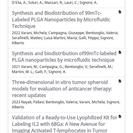
D'Elia, A.; Soluri, A.; Massari, R.; Lauri, C.; Signore, A.
Synthesis and Biodistribution of 99mTc-
Labeled PLGA Nanoparticles by Microfluidic
Technique
2022 Varani, Michela; Campagna, Giuseppe; Bentivoglio, Valeria;
Serafinelli, Matteo; Luisa Martini, Maria; Galli, Filippo; Signore,
Alberto
Synthesis and biodistribution of99mTc-labeled
PLGA nanoparticles by microfluidic technique
2021 Varani, M.; Campagna, G.; Bentivoglio, V.; Serafinelli, M.;
Martini, M. L.; Galli, F.; Signore, A.
Three-dimensional in vitro tumor spheroid
models for evaluation of anticancer therapy:
recent updates
2023 Nayak, Pallavi; Bentivoglio, Valeria; Varani, Michela; Signore,
Alberto
Validation of a Ready-to-Use Lyophilized Kit for
Labeling IL2 with 68Ga: A New Avenue for
Imaging Activated T-lymphocytes in Tumor