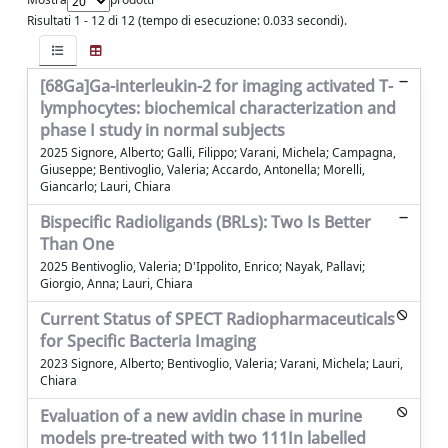
Risultati 1 - 12 di 12 (tempo di esecuzione: 0.033 secondi).
[68Ga]Ga-interleukin-2 for imaging activated T-
lymphocytes: biochemical characterization and
phase I study in normal subjects
2025 Signore, Alberto; Galli, Filippo; Varani, Michela; Campagna,
Giuseppe; Bentivoglio, Valeria; Accardo, Antonella; Morelli,
Giancarlo; Lauri, Chiara
Bispecific Radioligands (BRLs): Two Is Better
Than One
2025 Bentivoglio, Valeria; D'Ippolito, Enrico; Nayak, Pallavi;
Giorgio, Anna; Lauri, Chiara
Current Status of SPECT Radiopharmaceuticals
for Specific Bacteria Imaging
2023 Signore, Alberto; Bentivoglio, Valeria; Varani, Michela; Lauri,
Chiara
Evaluation of a new avidin chase in murine
models pre-treated with two 111In labelled