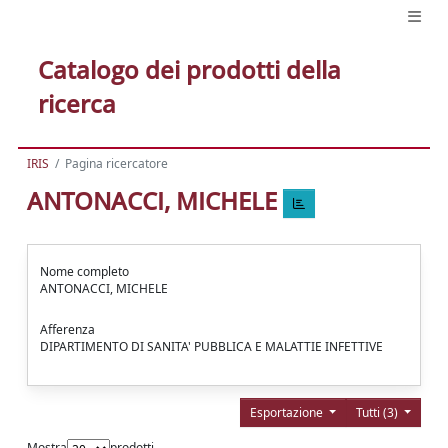
Catalogo dei prodotti della
ricerca
IRIS
Pagina ricercatore
ANTONACCI, MICHELE
Nome completo
ANTONACCI, MICHELE
Afferenza
DIPARTIMENTO DI SANITA' PUBBLICA E MALATTIE INFETTIVE
Esportazione
Tutti (3)
Mostra
prodotti