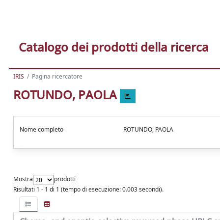
Catalogo dei prodotti della ricerca
IRIS
Pagina ricercatore
ROTUNDO, PAOLA
Nome completo
ROTUNDO, PAOLA
Mostra
prodotti
Risultati 1 - 1 di 1 (tempo di esecuzione: 0.003 secondi).