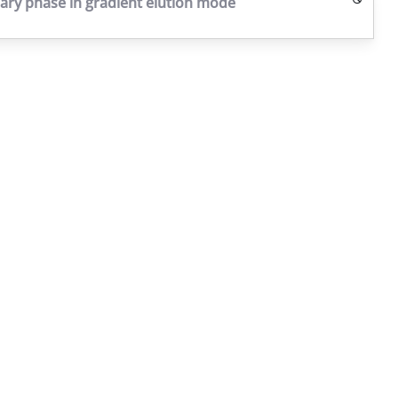
nary phase in gradient elution mode