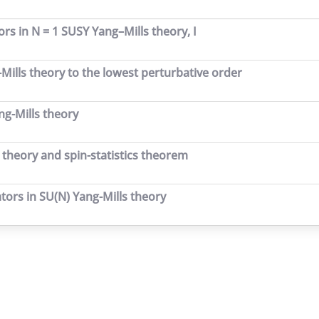
ors in N = 1 SUSY Yang–Mills theory, I
-Mills theory to the lowest perturbative order
ng-Mills theory
 theory and spin-statistics theorem
tors in SU(N) Yang-Mills theory