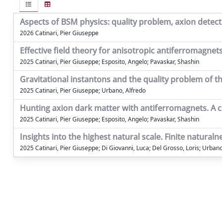
Aspects of BSM physics: quality problem, axion detec
2026 Catinari, Pier Giuseppe
Effective field theory for anisotropic antiferromagn
2025 Catinari, Pier Giuseppe; Esposito, Angelo; Pavaskar, Shashin
Gravitational instantons and the quality problem of t
2025 Catinari, Pier Giuseppe; Urbano, Alfredo
Hunting axion dark matter with antiferromagnets. A c
2025 Catinari, Pier Giuseppe; Esposito, Angelo; Pavaskar, Shashin
Insights into the highest natural scale. Finite natural
2025 Catinari, Pier Giuseppe; Di Giovanni, Luca; Del Grosso, Loris; Urbano