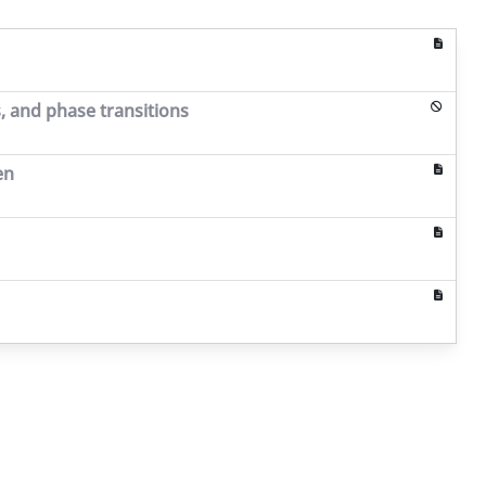
, and phase transitions
en