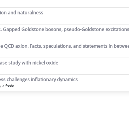
tion and naturalness
ets. Gapped Goldstone bosons, pseudo-Goldstone excitations
he QCD axion. Facts, speculations, and statements in betwe
ase study with nickel oxide
ness challenges inflationary dynamics
, Alfredo