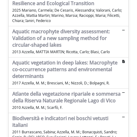
Resilience and Ecological Transition
2025 Mariano, Carmela; De Cesaris, Alessandra; Valorani, Carlo;
Azzella, Mattia Martin; Marino, Marsia; Racioppi, Maria; Filicetti,
Chiara; Ianiri, Federico
Aquatic macrophyte diversity assessment:
Validation of a new sampling method for
circular-shaped lakes
2013 Azzella, MATTIA MARTIN; Ricotta, Carlo; Blasi, Carlo
Aquatic vegetation in deep lakes: Macrophyte
co-occurrence patterns and environmental
determinants
2017 Azzella, M. M.; Bresciani, M.; Nizzoli, D.; Bolpagni, R.
Atlante della vegetazione ripariale e sommersa
della Riserva Naturale Regionale Lago di Vico
2010 Azzella, M. M.; Scarfò, F.
Biodiversità e indicatori nei boschi vetusti
italiani
2011 Burrascano, Sabina; Azzella, M. M.; Bonacquisti, Sandro;