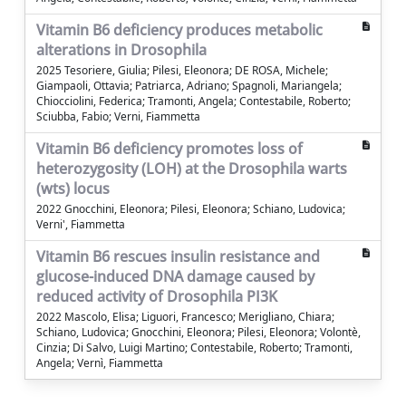
Vitamin B6 deficiency produces metabolic
alterations in Drosophila
2025 Tesoriere, Giulia; Pilesi, Eleonora; DE ROSA, Michele;
Giampaoli, Ottavia; Patriarca, Adriano; Spagnoli, Mariangela;
Chiocciolini, Federica; Tramonti, Angela; Contestabile, Roberto;
Sciubba, Fabio; Verni, Fiammetta
Vitamin B6 deficiency promotes loss of
heterozygosity (LOH) at the Drosophila warts
(wts) locus
2022 Gnocchini, Eleonora; Pilesi, Eleonora; Schiano, Ludovica;
Verni', Fiammetta
Vitamin B6 rescues insulin resistance and
glucose-induced DNA damage caused by
reduced activity of Drosophila PI3K
2022 Mascolo, Elisa; Liguori, Francesco; Merigliano, Chiara;
Schiano, Ludovica; Gnocchini, Eleonora; Pilesi, Eleonora; Volontè,
Cinzia; Di Salvo, Luigi Martino; Contestabile, Roberto; Tramonti,
Angela; Vernì, Fiammetta