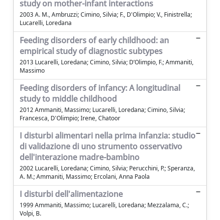
study on mother-infant interactions
2003 A. M., Ambruzzi; Cimino, Silvia; F., D'Olimpio; V., Finistrella;
Lucarelli, Loredana
Feeding disorders of early childhood: an
empirical study of diagnostic subtypes
2013 Lucarelli, Loredana; Cimino, Silvia; D’Olimpio, F.; Ammaniti,
Massimo
Feeding disorders of infancy: A longitudinal
study to middle childhood
2012 Ammaniti, Massimo; Lucarelli, Loredana; Cimino, Silvia;
Francesca, D'Olimpio; Irene, Chatoor
I disturbi alimentari nella prima infanzia: studio
di validazione di uno strumento osservativo
dell'interazione madre-bambino
2002 Lucarelli, Loredana; Cimino, Silvia; Perucchini, P.; Speranza,
A. M.; Ammaniti, Massimo; Ercolani, Anna Paola
I disturbi dell'alimentazione
1999 Ammaniti, Massimo; Lucarelli, Loredana; Mezzalama, C.;
Volpi, B.