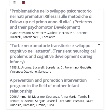
"Problematiche nello sviluppo psicomotorio
nei nati prematuri.Riflessi sulle metodiche di
Follow-up nel primo anno di vita". (Preterms
and their psychomotor Development)
1984 Ottaviano, Salvatore; Guidetti, Vincenzo; S., Aronne;
Lucarelli, Loredana; G., Cocciante
"Turbe neuromotorie transitorie e sviluppo
cognitivo nel lattante". (Transient neurological
problems and cognitive development during
infancy)
1983 S., Aronne; Lucarelli, Loredana; D., Fiorentino; Guidetti,
Vincenzo; Ottaviano, Salvatore
A prevention and promotion intervention
program in the field of mother-infant
relationship
2006 Ammaniti, Massimo; Speranza, Anna Maria; Tambelli,
Renata; Muscetta, Sergio; Lucarelli, Loredana; Vismara, Laura;
Odorisio, Flaminia; Cimino, Silvia