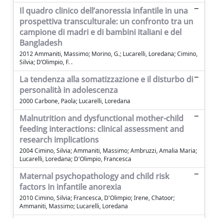
Il quadro clinico dell’anoressia infantile in una
prospettiva transculturale: un confronto tra un
campione di madri e di bambini italiani e del
Bangladesh
2012 Ammaniti, Massimo; Morino, G.; Lucarelli, Loredana; Cimino,
Silvia; D’Olimpio, F. .
La tendenza alla somatizzazione e il disturbo di
personalità in adolescenza
2000 Carbone, Paola; Lucarelli, Loredana
Malnutrition and dysfunctional mother-child
feeding interactions: clinical assessment and
research implications
2004 Cimino, Silvia; Ammaniti, Massimo; Ambruzzi, Amalia Maria;
Lucarelli, Loredana; D'Olimpio, Francesca
Maternal psychopathology and child risk
factors in infantile anorexia
2010 Cimino, Silvia; Francesca, D'Olimpio; Irene, Chatoor;
Ammaniti, Massimo; Lucarelli, Loredana