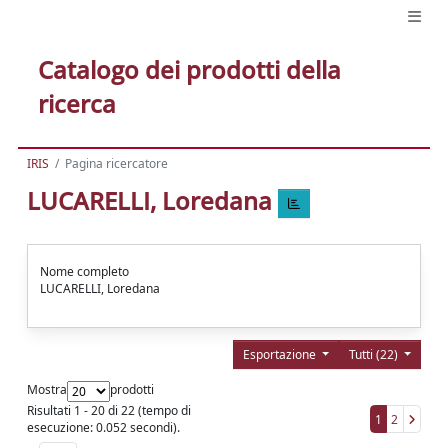
Catalogo dei prodotti della
ricerca
IRIS
Pagina ricercatore
LUCARELLI, Loredana
Nome completo
LUCARELLI, Loredana
Esportazione
Tutti (22)
Mostra
prodotti
Risultati 1 - 20 di 22 (tempo di
1
2
esecuzione: 0.052 secondi).