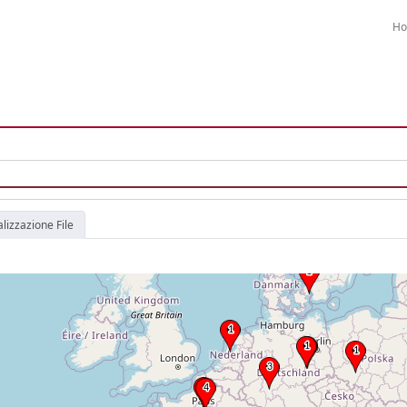
H
alizzazione File