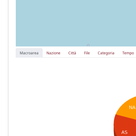
Macroarea
Nazione
Città
File
Categoria
Tempo
NA
AS