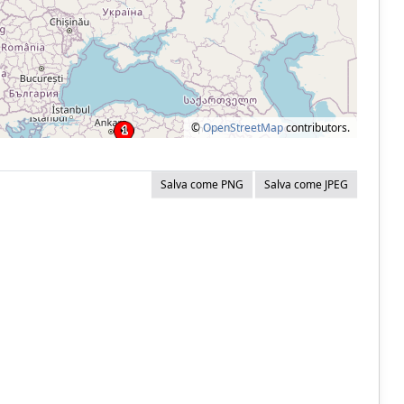
©
OpenStreetMap
contributors.
Salva come PNG
Salva come JPEG