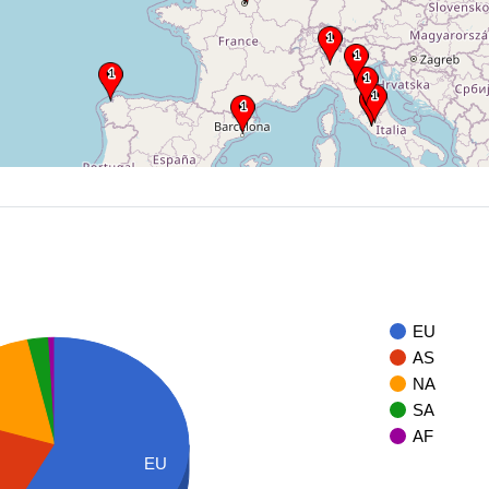
EU
AS
NA
SA
AF
EU