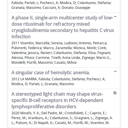
Fabiola; Parlati, L; Pochesci, A; Modica, D; Colantuono, Stefania;
Granata, Massimo; Cacciani, A; Donato, Giuseppe
A phase II, single-arm multicenter study of low-
dose rituximab for refractory mixed
cryoglobulinemia secondary to hepatitis C virus
infection
2011 Visentini, Marcella; Serena, Ludovisi; Antonio, Petrarca;
Pulvirenti, Federica; Marco, Zaramella; Monica, Monti; Conti,
Valentina; Jessica, Ranieri; Colantuono, Stefania; Elisa, Fognani;
Alessia, Piluso; Carmine, Tinelli; Anna Linda, Zignego; Mario U.,
Mondelli; Fiorilli, Massimo; Casato, Milvia
A singular case of hemolytic anemia.
2012 LA MARRA, Fabiola; Colantuono, Stefania; Pochesci, A;
Modica, D; Parlati, L; Granata, Massimo
A stereotyped light chain may shape virus-
specific B-cell receptors in HCV-dependent
lymphoproliferative disorders
2020 Minafo, Y. A.; Del Padre, M.; Cristofoletti, C.; Caprini, E.;
Perez, M.; Aranburu, A.; Colantuono, S.; Gragnani, L.; Zignego, A.
L.; Pulsoni, A.; Di Napoli, A.; Casato, M.; Fiorilli, M.; Visentini, M.