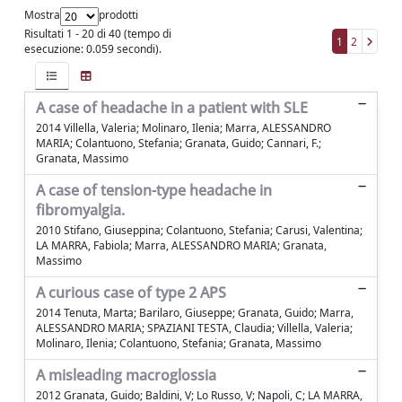
Mostra
prodotti
Risultati 1 - 20 di 40 (tempo di
1
2
esecuzione: 0.059 secondi).
A case of headache in a patient with SLE
2014 Villella, Valeria; Molinaro, Ilenia; Marra, ALESSANDRO
MARIA; Colantuono, Stefania; Granata, Guido; Cannari, F.;
Granata, Massimo
A case of tension-type headache in
fibromyalgia.
2010 Stifano, Giuseppina; Colantuono, Stefania; Carusi, Valentina;
LA MARRA, Fabiola; Marra, ALESSANDRO MARIA; Granata,
Massimo
A curious case of type 2 APS
2014 Tenuta, Marta; Barilaro, Giuseppe; Granata, Guido; Marra,
ALESSANDRO MARIA; SPAZIANI TESTA, Claudia; Villella, Valeria;
Molinaro, Ilenia; Colantuono, Stefania; Granata, Massimo
A misleading macroglossia
2012 Granata, Guido; Baldini, V; Lo Russo, V; Napoli, C; LA MARRA,