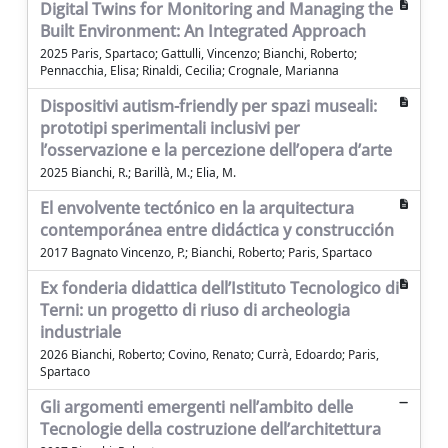
Digital Twins for Monitoring and Managing the
Built Environment: An Integrated Approach
2025 Paris, Spartaco; Gattulli, Vincenzo; Bianchi, Roberto;
Pennacchia, Elisa; Rinaldi, Cecilia; Crognale, Marianna
Dispositivi autism-friendly per spazi museali:
prototipi sperimentali inclusivi per
l’osservazione e la percezione dell’opera d’arte
2025 Bianchi, R.; Barillà, M.; Elia, M.
El envolvente tectónico en la arquitectura
contemporánea entre didáctica y construcción
2017 Bagnato Vincenzo, P.; Bianchi, Roberto; Paris, Spartaco
Ex fonderia didattica dell’Istituto Tecnologico di
Terni: un progetto di riuso di archeologia
industriale
2026 Bianchi, Roberto; Covino, Renato; Currà, Edoardo; Paris,
Spartaco
Gli argomenti emergenti nell’ambito delle
Tecnologie della costruzione dell’architettura