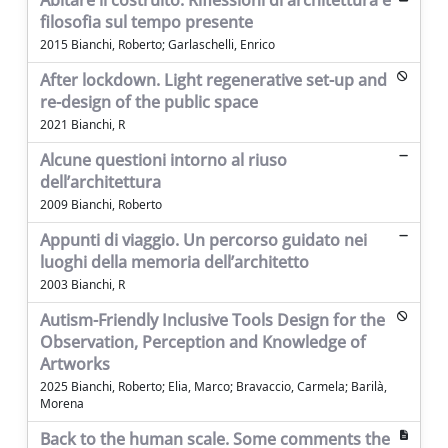
Abitare il costruito. Riflessioni di architettura e
filosofia sul tempo presente
2015 Bianchi, Roberto; Garlaschelli, Enrico
After lockdown. Light regenerative set-up and
re-design of the public space
2021 Bianchi, R
Alcune questioni intorno al riuso
dell’architettura
2009 Bianchi, Roberto
Appunti di viaggio. Un percorso guidato nei
luoghi della memoria dell’architetto
2003 Bianchi, R
Autism-Friendly Inclusive Tools Design for the
Observation, Perception and Knowledge of
Artworks
2025 Bianchi, Roberto; Elia, Marco; Bravaccio, Carmela; Barilà,
Morena
Back to the human scale. Some comments the