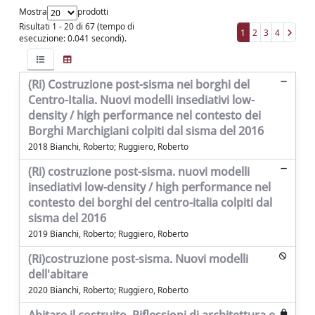
Mostra
prodotti
Risultati 1 - 20 di 67 (tempo di
1
2
3
4
esecuzione: 0.041 secondi).
(Ri) Costruzione post-sisma nei borghi del
Centro-Italia. Nuovi modelli insediativi low-
density / high performance nel contesto dei
Borghi Marchigiani colpiti dal sisma del 2016
2018 Bianchi, Roberto; Ruggiero, Roberto
(Ri) costruzione post-sisma. nuovi modelli
insediativi low-density / high performance nel
contesto dei borghi del centro-italia colpiti dal
sisma del 2016
2019 Bianchi, Roberto; Ruggiero, Roberto
(Ri)costruzione post-sisma. Nuovi modelli
dell'abitare
2020 Bianchi, Roberto; Ruggiero, Roberto