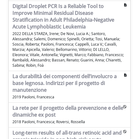
Digital Droplet PCR Is a Reliable Tool to
Improve Minimal Residual Disease
Stratification in Adult Philadelphia-Negative
Acute Lymphoblastic Leukemia
2022 DELLA STARZA, Irene; De Novi, Lucia A.; Santoro,
Alessandra; Salemi, Domenico; Spinelli, Orietta; Tosi, Manuela;
Soscia, Roberta; Paoloni, Francesca; Cappelli, Luca V.; Cavalli,
Marzia; Apicella, Valerio; Bellomarino, Vittorio; DI LELLO,
Eleonora; Vitale, Antonella; Vignetti, Marco; Fabbiano, Francesco;
Rambaldi, Alessandro; Bassan, Renato; Guarini, Anna; Chiaretti,
Sabina; Robin, Foà
La durabilità dei componenti dell’involucro a
base legnosa. Indirizzi per il progetto di
manutenzione
2019 Paoloni, Francesca
La rete per il progetto della prevenzione e delle
dinamiche ex post
2018 Paoloni, Francesca; Roversi, Rossella
Long-term results of all-trans retinoic acid and