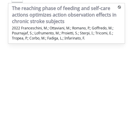
The reaching phase of feeding and self-care
actions optimizes action observation effects in
chronic stroke subjects
2022 Franceschini, M.; Ottaviani, M.; Romano, P.; Goffredo, M.;
Pournajaf, S.; Lofrumento, M.; Proietti, S.; Sterpi, I.; Tricomi, E.;
Tropea, P.; Corbo, M.; Fadiga, L.; Infarinato, F.