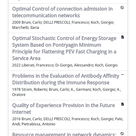
Optimal Control of connection admission in
telecommunication networks
2009 Bruni, Carlo; DELLI PRISCOLI, Francesco; Koch, Giorgio;
Marchetti, Ilaria
Optimal Stochastic Control of Energy Storage
System Based on Pontryagin Minimum
Principle for Flattening PEV Fast Charging in a
Service Area
2022 Liberati, Francesco; Di Giorgio, Alessandro; Koch, Giorgio
Problems in the Evaluation of Antibody Affinity
Distribution during the Immune Response
1978 Strom, Roberto; Bruni, Carlo; A., Germani; Koch, Giorgio; A.,
Oratore
Quality of Experience Provision in the Future
Internet
2016 Bruni, Carlo; DELLI PRISCOLI, Francesco; Koch, Giorgio; Palo,
Andi; Pietrabissa, Antonio
Resource management in network dynamics: