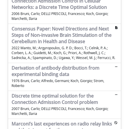
Connection Admission Control in Cellular
Networks: a Discrete Time Optimal Solution
2006 Bruni, Carlo; DELLI PRISCOLI, Francesco; Koch, Giorgio;
Marchetti, Ilaria
Consensus Paper: Novel Directions and Next
Steps of Non-invasive Brain Stimulation of the
Cerebellum in Health and Disease
2022 Manto, M.; Argyropoulos, G. P. D.; Bocci, T.; Celnik, P. A.;
Corben, L. A.; Guidetti, M.; Koch, G.; Priori, A.; Rothwell, J. C.;
Sadnicka, A.; Spampinato, D.; Ugawa, Y.; Wessel, M. J.; Ferrucci, R.
Derivation of antibody distribution from
experimental binding data
1976 Bruni, Carlo; Alfredo, Germani; Koch, Giorgio; Strom,
Roberto
Discrete time optimal solution for the
Connection Admission Control problem
2007 Bruni, Carlo; DELLI PRISCOLI, Francesco; Koch, Giorgio;
Marchetti, Ilaria
Marconi’s last experiences on radio relay links