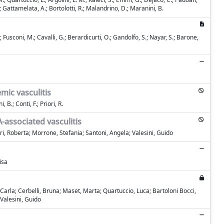
.; Gattamelata, A.; Bortolotti, R.; Malandrino, D.; Maranini, B.
.; Fusconi, M.; Cavalli, G.; Berardicurti, O.; Gandolfo, S.; Nayar, S.; Barone,
mic vasculitis
 B.; Conti, F.; Priori, R.
-associated vasculitis
ri, Roberta; Morrone, Stefania; Santoni, Angela; Valesini, Guido
isa
 Carla; Cerbelli, Bruna; Maset, Marta; Quartuccio, Luca; Bartoloni Bocci,
 Valesini, Guido