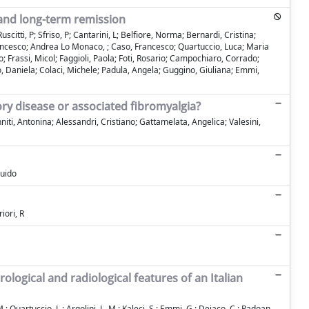
y and long-term remission
citti, P; Sfriso, P; Cantarini, L; Belfiore, Norma; Bernardi, Cristina;
 Francesco; Andrea Lo Monaco, ; Caso, Francesco; Quartuccio, Luca; Maria
; Frassi, Micol; Faggioli, Paola; Foti, Rosario; Campochiaro, Corrado;
o, Daniela; Colaci, Michele; Padula, Angela; Guggino, Giuliana; Emmi,
y disease or associated fibromyalgia?
niti, Antonina; Alessandri, Cristiano; Gattamelata, Angelica; Valesini,
Guido
iori, R
rological and radiological features of an Italian
 M.; Quartuccio, L.; Argolini, L. M.; Kaleci, S.; Emmi, G.; Dejaco, C.; Padoan,