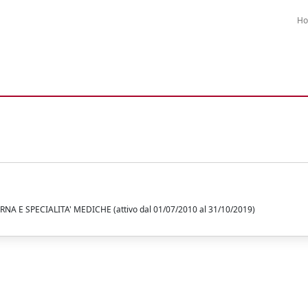
H
A E SPECIALITA' MEDICHE (attivo dal 01/07/2010 al 31/10/2019)