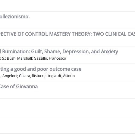
collezionismo.
ECTIVE OF CONTROL MASTERY THEORY: TWO CLINICAL CA
d Rumination: Guilt, Shame, Depression, and Anxiety
 S.; Bush, Marshall; Gazzillo, Francesco
rasting a good and poor outcome case
ngeloni; Chiara, Ristucci; Lingiardi, Vittorio
ase of Giovanna