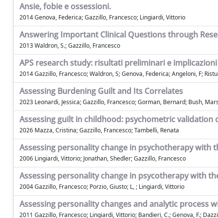
Ansie, fobie e ossessioni.
2014 Genova, Federica; Gazzillo, Francesco; Lingiardi, Vittorio
Answering Important Clinical Questions through Res
2013 Waldron, S.; Gazzillo, Francesco
APS research study: risultati preliminari e implicazioni
2014 Gazzillo, Francesco; Waldron, S; Genova, Federica; Angeloni, F; Ristucc
Assessing Burdening Guilt and Its Correlates
2023 Leonardi, Jessica; Gazzillo, Francesco; Gorman, Bernard; Bush, Mars
Assessing guilt in childhood: psychometric validation
2026 Mazza, Cristina; Gazzillo, Francesco; Tambelli, Renata
Assessing personality change in psychotherapy with 
2006 Lingiardi, Vittorio; Jonathan, Shedler; Gazzillo, Francesco
Assessing personality change in psycotherapy with th
2004 Gazzillo, Francesco; Porzio, Giusto; L, ; Lingiardi, Vittorio
Assessing personality changes and analytic process w
2011 Gazzillo, Francesco; Lingiardi, Vittorio; Bandieri, C.; Genova, F.; Dazz