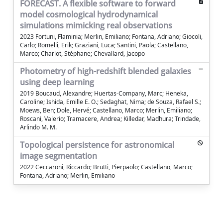
FORECAST. A flexible software to forward
model cosmological hydrodynamical
simulations mimicking real observations
2023 Fortuni, Flaminia; Merlin, Emiliano; Fontana, Adriano; Giocoli,
Carlo; Romelli, Erik; Graziani, Luca; Santini, Paola; Castellano,
Marco; Charlot, Stéphane; Chevallard, Jacopo
Photometry of high-redshift blended galaxies
using deep learning
2019 Boucaud, Alexandre; Huertas-Company, Marc; Heneka,
Caroline; Ishida, Emille E. O.; Sedaghat, Nima; de Souza, Rafael S.;
Moews, Ben; Dole, Hervé; Castellano, Marco; Merlin, Emiliano;
Roscani, Valerio; Tramacere, Andrea; Killedar, Madhura; Trindade,
Arlindo M. M.
Topological persistence for astronomical
image segmentation
2022 Ceccaroni, Riccardo; Brutti, Pierpaolo; Castellano, Marco;
Fontana, Adriano; Merlin, Emiliano