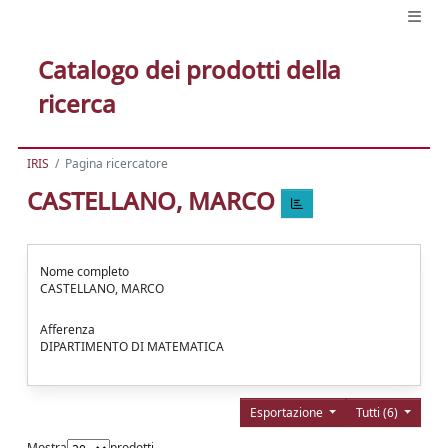
Catalogo dei prodotti della
ricerca
IRIS
Pagina ricercatore
CASTELLANO, MARCO
Nome completo
CASTELLANO, MARCO
Afferenza
DIPARTIMENTO DI MATEMATICA
Esportazione
Tutti (6)
Mostra
prodotti