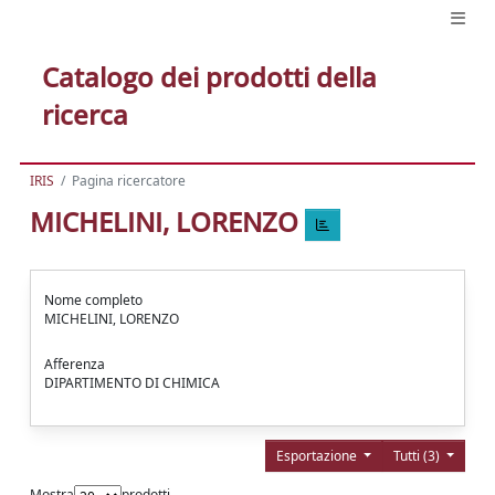
Catalogo dei prodotti della
ricerca
IRIS
Pagina ricercatore
MICHELINI, LORENZO
Nome completo
MICHELINI, LORENZO
Afferenza
DIPARTIMENTO DI CHIMICA
Esportazione
Tutti (3)
Mostra
prodotti