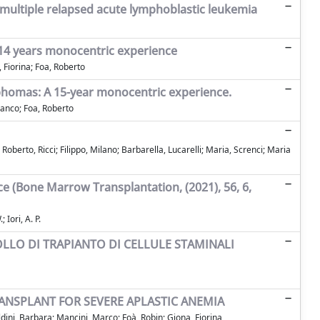
/multiple relapsed acute lymphoblastic leukemia
 14 years monocentric experience
 Fiorina; Foa, Roberto
phomas: A 15-year monocentric experience.
ranco; Foa, Roberto
Roberto, Ricci; Filippo, Milano; Barbarella, Lucarelli; Maria, Screnci; Maria
e (Bone Marrow Transplantation, (2021), 56, 6,
 Iori, A. P.
LO DI TRAPIANTO DI CELLULE STAMINALI
RANSPLANT FOR SEVERE APLASTIC ANEMIA
dini, Barbara; Mancini, Marco; Foà, Robin; Giona, Fiorina