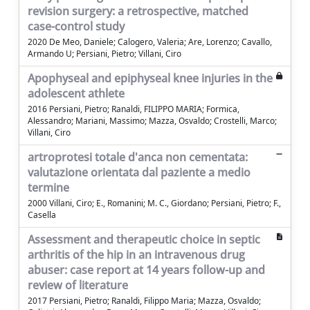
revision surgery: a retrospective, matched
case-control study
2020 De Meo, Daniele; Calogero, Valeria; Are, Lorenzo; Cavallo,
Armando U; Persiani, Pietro; Villani, Ciro
Apophyseal and epiphyseal knee injuries in the
adolescent athlete
2016 Persiani, Pietro; Ranaldi, FILIPPO MARIA; Formica,
Alessandro; Mariani, Massimo; Mazza, Osvaldo; Crostelli, Marco;
Villani, Ciro
artroprotesi totale d'anca non cementata:
valutazione orientata dal paziente a medio
termine
2000 Villani, Ciro; E., Romanini; M. C., Giordano; Persiani, Pietro; F.,
Casella
Assessment and therapeutic choice in septic
arthritis of the hip in an intravenous drug
abuser: case report at 14 years follow-up and
review of literature
2017 Persiani, Pietro; Ranaldi, Filippo Maria; Mazza, Osvaldo;