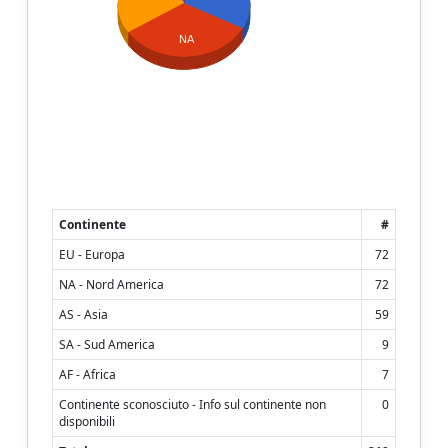
NA
Continente
#
EU - Europa
72
NA - Nord America
72
AS - Asia
59
SA - Sud America
9
AF - Africa
7
Continente sconosciuto - Info sul continente non
0
disponibili