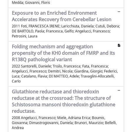
Medda; Giovanni, Floris
Exposure to an Enriched Environment
Accelerates Recovery from Cerebellar Lesion
2011 Foti, FRANCESCA IRENE; Laricchiuta, Daniela; Cutuli, Debora;
DE BARTOLO, Paola; Francesca, Gelfo; Angelucci, Francesco;
Petrosini, Laura
Folding mechanism and aggregation
propensity of the KH0 domain of FMRP and its
R138Q pathological variant
2022 Santorelli, Daniele; Troilo, Francesca; Fata, Francesca;
Angelucci, Francesco; Demitri, Nicola; Giardina, Giorgio; Federici,
Luca; Catalano, Flavia; DI MATTEO, Adele; Travaglini-Allocatelli,
Carlo
Glutathione reductase and thioredoxin
reductase at the crossroad: The structure of
Schistosoma mansoni thioredoxin glutathione
reductase.
2008 Angelucci, Francesco; Miele, Adriana Erica; Boumis,
Giovanna; Dimastrogiovanni, Daniela; Brunori, Maurizio; Bellelli,
Andrea