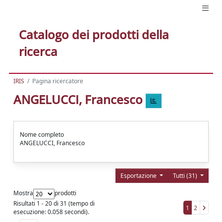
Catalogo dei prodotti della
ricerca
IRIS
Pagina ricercatore
ANGELUCCI, Francesco
Nome completo
ANGELUCCI, Francesco
Esportazione
Tutti (31)
Mostra
prodotti
Risultati 1 - 20 di 31 (tempo di
1
2
esecuzione: 0.058 secondi).