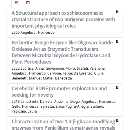
A Structural approach to schistosomiasis:
crystal structure of two antigenic proteins with
important physiological roles
2005 Angelucci, Francesco
Berberine Bridge Enzyme-like Oligosaccharide
Oxidases Act as Enzymatic Transducers
Between Microbial Glycoside Hydrolases and
Plant Peroxidases
2022 Scortica, Anna; Giovannoni, Moira; Scafati, Valentina;
Angelucci, Francesco; Cervone, Felice; De Lorenzo, Giulia;
Benedetti, Manuel; Mattei, Benedetta
Cerebellar BDNF promotes exploration and
seeking for novelty
2018 Laricchiuta, Daniela; Andolina, Diego; Angelucci, Francesco;
Gelfo, Francesca; Berretta, Erica; Puglisi-Allegra, Stefano;
Petrosini, Laura
Characterization of two 1,3-β-glucan-modifying
enzymes from Penicillium sumatraense reveals