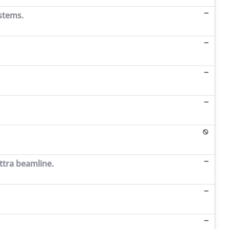
stems.
ttra beamline.