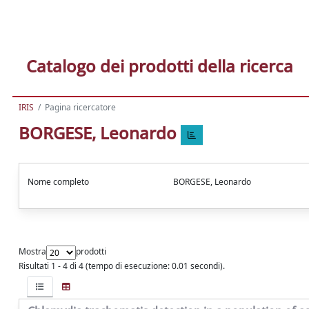
Catalogo dei prodotti della ricerca
IRIS
Pagina ricercatore
BORGESE, Leonardo
Nome completo
BORGESE, Leonardo
Mostra
prodotti
Risultati 1 - 4 di 4 (tempo di esecuzione: 0.01 secondi).