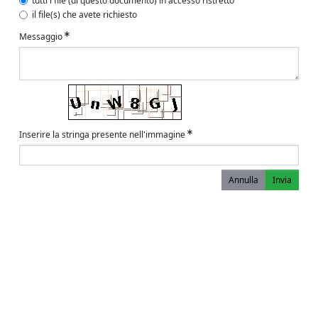
tutti i file (di questo documento) in accesso ristretto
il file(s) che avete richiesto
Messaggio
Inserire la stringa presente nell'immagine
Annulla
Invia