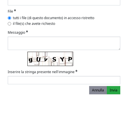
File
tutti i file (di questo documento) in accesso ristretto
il file(s) che avete richiesto
Messaggio
Inserire la stringa presente nell'immagine
Annulla
Invia