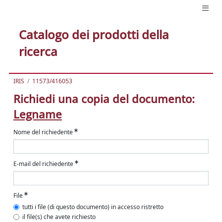
Catalogo dei prodotti della
ricerca
IRIS
11573/416053
Richiedi una copia del documento:
Legname
Nome del richiedente
E-mail del richiedente
File
tutti i file (di questo documento) in accesso ristretto
il file(s) che avete richiesto