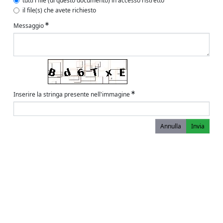
tutti i file (di questo documento) in accesso ristretto
il file(s) che avete richiesto
Messaggio
Inserire la stringa presente nell'immagine
Annulla
Invia