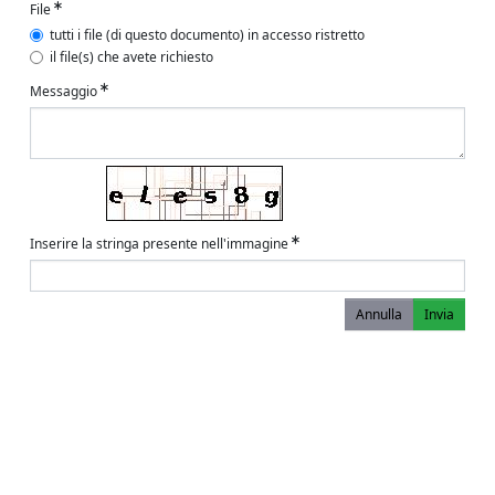
File
tutti i file (di questo documento) in accesso ristretto
il file(s) che avete richiesto
Messaggio
Inserire la stringa presente nell'immagine
Annulla
Invia