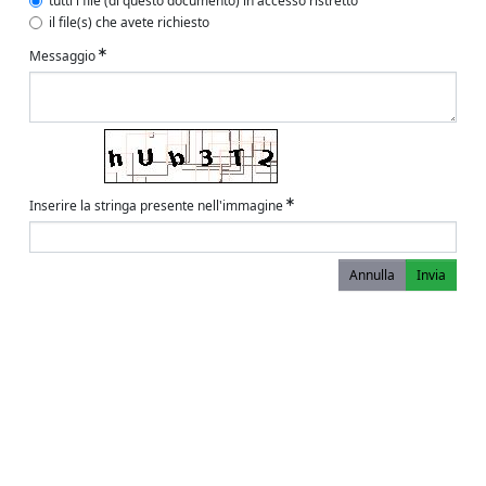
tutti i file (di questo documento) in accesso ristretto
il file(s) che avete richiesto
Messaggio
Inserire la stringa presente nell'immagine
Annulla
Invia