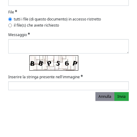
File
tutti i file (di questo documento) in accesso ristretto
il file(s) che avete richiesto
Messaggio
Inserire la stringa presente nell'immagine
Annulla
Invia