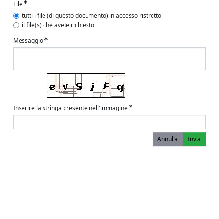
File
tutti i file (di questo documento) in accesso ristretto
il file(s) che avete richiesto
Messaggio
Inserire la stringa presente nell'immagine
Annulla
Invia