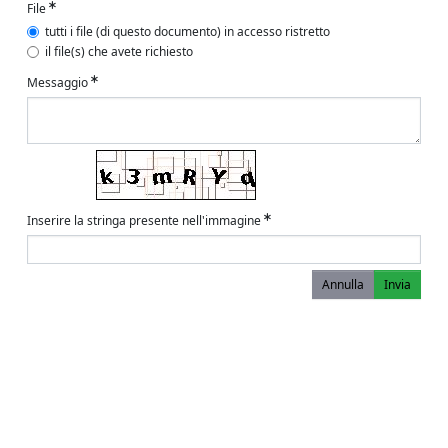
File
tutti i file (di questo documento) in accesso ristretto
il file(s) che avete richiesto
Messaggio
Inserire la stringa presente nell'immagine
Annulla
Invia