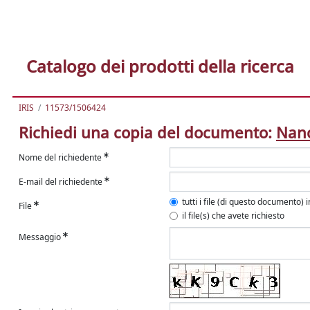
Catalogo dei prodotti della ricerca
IRIS
11573/1506424
Richiedi una copia del documento:
Nano
Nome del richiedente
E-mail del richiedente
tutti i file (di questo documento) 
File
il file(s) che avete richiesto
Messaggio