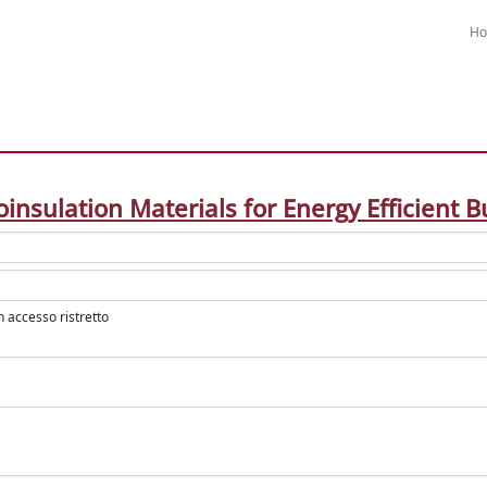
H
insulation Materials for Energy Efficient B
in accesso ristretto