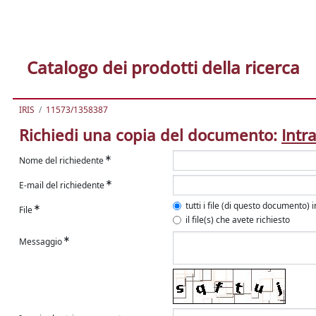
Catalogo dei prodotti della ricerca
IRIS
11573/1358387
Richiedi una copia del documento:
Intr
Nome del richiedente
E-mail del richiedente
tutti i file (di questo documento) 
File
il file(s) che avete richiesto
Messaggio