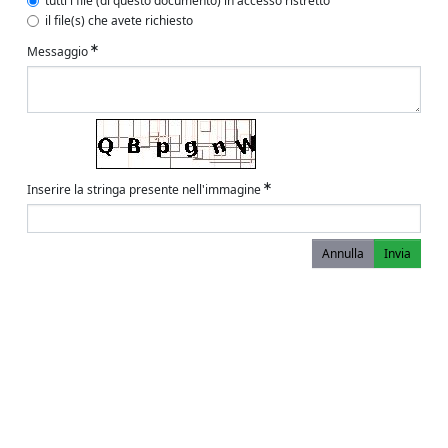
tutti i file (di questo documento) in accesso ristretto
il file(s) che avete richiesto
Messaggio
Inserire la stringa presente nell'immagine
Annulla
Invia