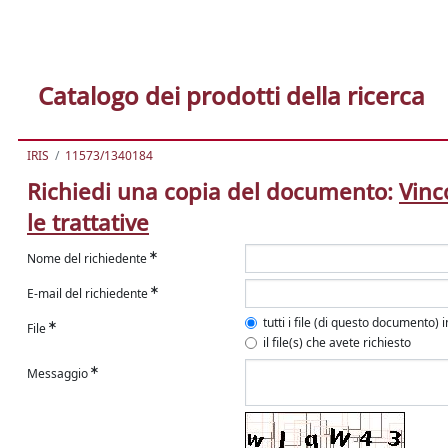
Catalogo dei prodotti della ricerca
IRIS
11573/1340184
Richiedi una copia del documento:
Vinc
le trattative
Nome del richiedente
E-mail del richiedente
tutti i file (di questo documento) 
File
il file(s) che avete richiesto
Messaggio