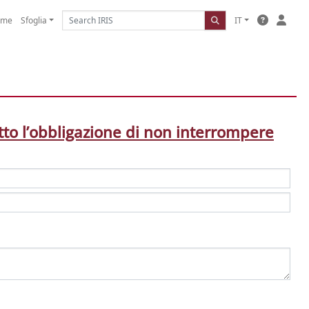
ome
Sfoglia
IT
tto l’obbligazione di non interrompere