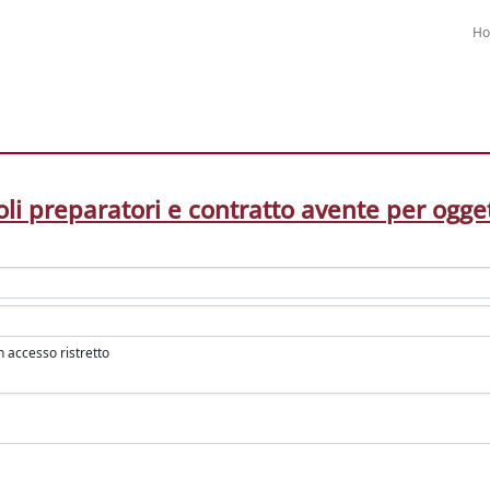
H
oli preparatori e contratto avente per ogge
in accesso ristretto