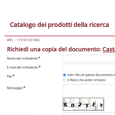
Catalogo dei prodotti della ricerca
IRIS
11573/1231384
Richiedi una copia del documento:
Cast
Nome del richiedente
E-mail del richiedente
tutti i file (di questo documento) 
File
il file(s) che avete richiesto
Messaggio