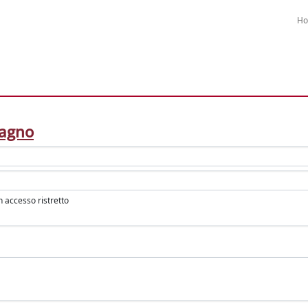
H
agno
in accesso ristretto