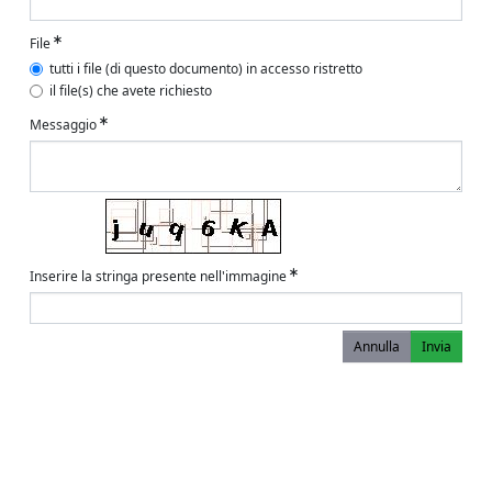
File
tutti i file (di questo documento) in accesso ristretto
il file(s) che avete richiesto
Messaggio
Inserire la stringa presente nell'immagine
Annulla
Invia