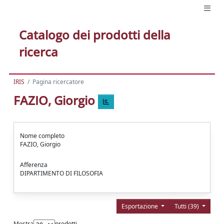
Catalogo dei prodotti della
ricerca
IRIS
Pagina ricercatore
FAZIO, Giorgio
Nome completo
FAZIO, Giorgio
Afferenza
DIPARTIMENTO DI FILOSOFIA
Esportazione
Tutti (39)
Mostra
prodotti