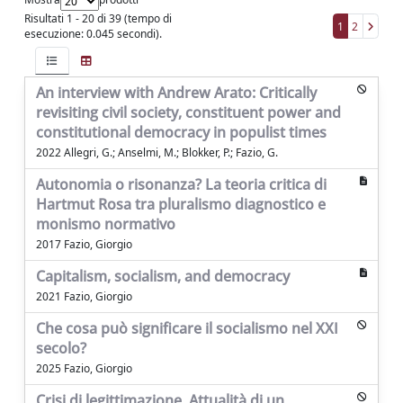
Risultati 1 - 20 di 39 (tempo di
1
2
esecuzione: 0.045 secondi).
An interview with Andrew Arato: Critically
revisiting civil society, constituent power and
constitutional democracy in populist times
2022 Allegri, G.; Anselmi, M.; Blokker, P.; Fazio, G.
Autonomia o risonanza? La teoria critica di
Hartmut Rosa tra pluralismo diagnostico e
monismo normativo
2017 Fazio, Giorgio
Capitalism, socialism, and democracy
2021 Fazio, Giorgio
Che cosa può significare il socialismo nel XXI
secolo?
2025 Fazio, Giorgio
Crisi di legittimazione. Attualità di un